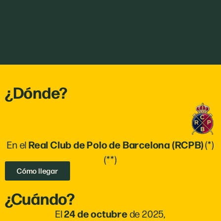
¿Dónde?
Real Club de Polo de Barcelona (RCPB)
En el
(*)
(**)
Cómo llegar
¿Cuándo?
24 de octubre
El
de 2025,