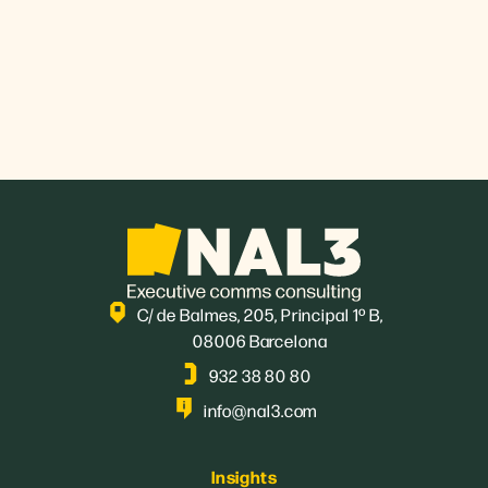
C/ de Balmes, 205, Principal 1º B,
08006 Barcelona
932 38 80 80
info@nal3.com
Insights