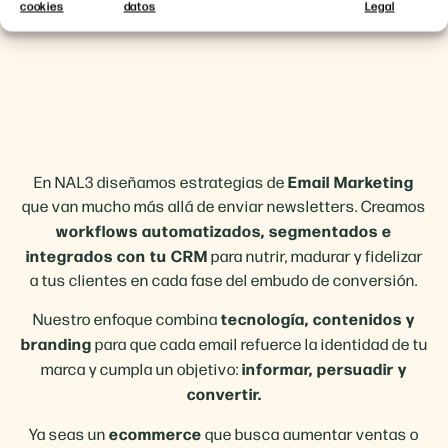
cookies
datos
Legal
Email Marketing
En NAL3 diseñamos estrategias de
que van mucho más allá de enviar newsletters. Creamos
workflows automatizados, segmentados e
integrados con tu CRM
para nutrir, madurar y fidelizar
a tus clientes en cada fase del embudo de conversión.
tecnología, contenidos y
Nuestro enfoque combina
branding
para que cada email refuerce la identidad de tu
informar, persuadir y
marca y cumpla un objetivo:
convertir.
ecommerce
Ya seas un
que busca aumentar ventas o