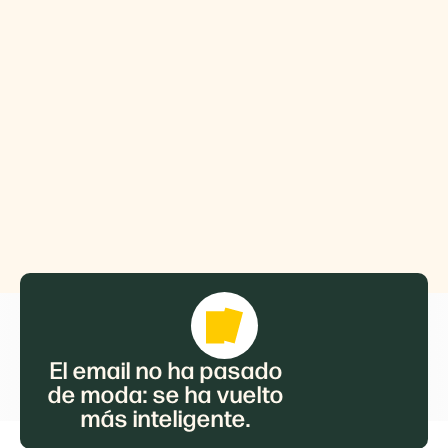
El email no ha pasado
de moda: se ha vuelto
más inteligente.