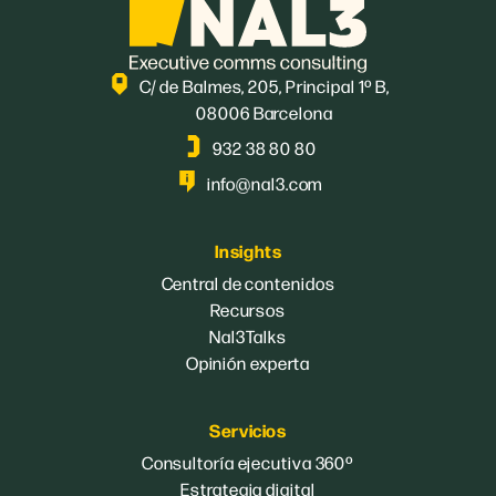
C/ de Balmes, 205, Principal 1º B,
08006 Barcelona
932 38 80 80
info@nal3.com
Insights
Central de contenidos
Recursos
Nal3Talks
Opinión experta
Servicios
Consultoría ejecutiva 360º
Estrategia digital