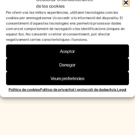
de las cookies
Per oferir-vos les millors experiències, utilitzem tecnologies com les
cookies per emmagatzemar i/o accedir a la informació del dispositiu. El
consentiment d'aquestes tecnologies ens permetrà processar dades
com ara el comportament de navegació o les identificacions úniques en
aquest lloc. No consentir o retirar el consentiment, pot afectar
negativament certes característiques i funcions.
Aceptar
Denegar
Veure preferències
Política de cookies
Política de privacitat i protecció de dades
Avís Legal