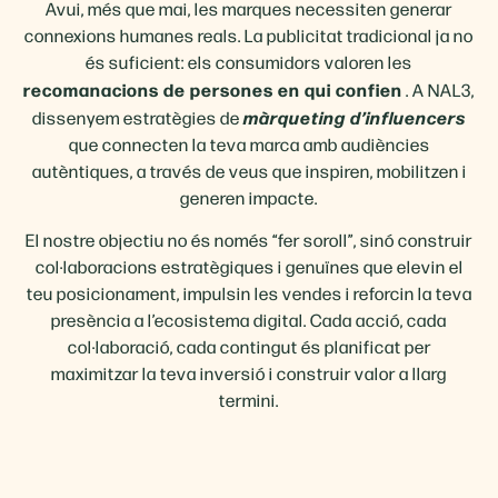
Avui, més que mai, les marques necessiten generar
connexions humanes reals. La publicitat tradicional ja no
és suficient: els consumidors valoren les
recomanacions de persones en qui confien
. A NAL3,
màrqueting d’influencers
dissenyem estratègies de
que connecten la teva marca amb audiències
autèntiques, a través de veus que inspiren, mobilitzen i
generen impacte.
El nostre objectiu no és només “fer soroll”, sinó construir
col·laboracions estratègiques i genuïnes que elevin el
teu posicionament, impulsin les vendes i reforcin la teva
presència a l’ecosistema digital. Cada acció, cada
col·laboració, cada contingut és planificat per
maximitzar la teva inversió i construir valor a llarg
termini.