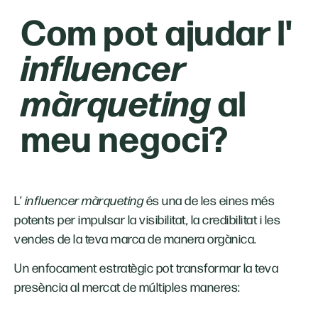
Com pot ajudar l'
influencer
màrqueting
al
meu negoci?
L’
influencer màrqueting
és una de les eines més
potents per impulsar la visibilitat, la credibilitat i les
vendes de la teva marca de manera orgànica.
Un enfocament estratègic pot transformar la teva
presència al mercat de múltiples maneres: