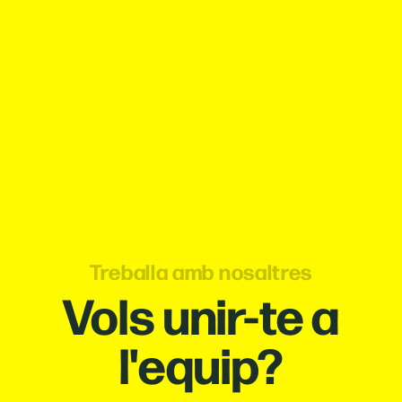
Treballa amb nosaltres
Vols unir-te a
l'equip?