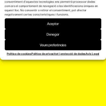
consentiment d'aquestes tecnologies ens permetrà processar dades
com ara el comportament de navegació o les identificacions úniques en
aquest lloc. No consentir o retirar el consentiment, pot afectar
negativament certes característiques i funcions.
Aceptar
Denegar
Veure preferències
Política de cookies
Política de privacitat i protecció de dades
Avís Legal