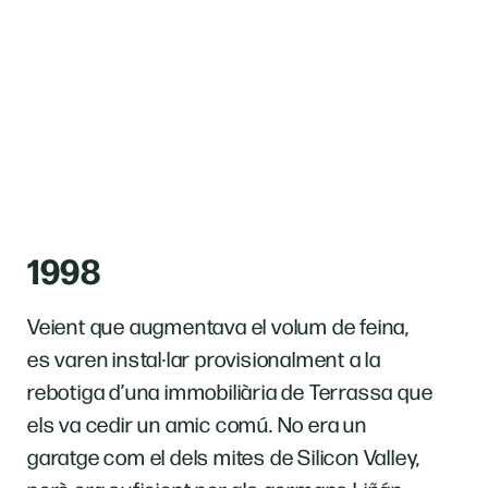
1998
Veient que augmentava el volum de feina,
es varen instal·lar provisionalment a la
rebotiga d’una immobiliària de Terrassa que
els va cedir un amic comú. No era un
garatge com el dels mites de Silicon Valley,