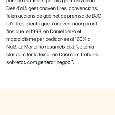
però era suficient per als germans Liñán.
Des d’allà gestionaven fires, convencions,
feien accions de gabinet de premsa de BJC
i d’altres clients que s’anaven incorporant
fins que, el 1998, en Daniel deixa el
motociclisme per dedicar-se al 100% a
Nal3. La Marta ho resumeix així: “Jo tenia
clar com fer la feina i en Dani com trobar-la i
sobretot, com generar negoci”.