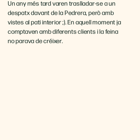
Un any més tard varen traslladar-se a un
despatx davant de la Pedrera, però amb
vistes al pati interior ;). En aquell moment ja
comptaven amb diferents clients i la feina
no parava de créixer.