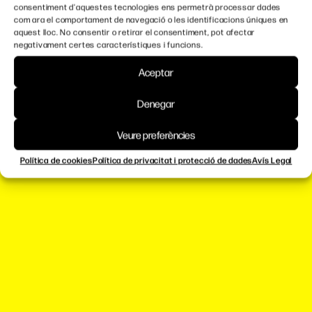
consentiment d'aquestes tecnologies ens permetrà processar dades
com ara el comportament de navegació o les identificacions úniques en
aquest lloc. No consentir o retirar el consentiment, pot afectar
negativament certes característiques i funcions.
Aceptar
Denegar
Veure preferències
Política de cookies
Política de privacitat i protecció de dades
Avís Legal