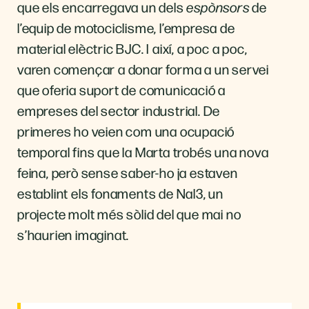
que els encarregava un dels
espònsors
de
l’equip de motociclisme, l’empresa de
material elèctric BJC. I així, a poc a poc,
varen començar a donar forma a un servei
que oferia suport de comunicació a
empreses del sector industrial. De
primeres ho veien com una ocupació
temporal fins que la Marta trobés una nova
feina, però sense saber-ho ja estaven
establint els fonaments de Nal3, un
projecte molt més sòlid del que mai no
s’haurien imaginat.