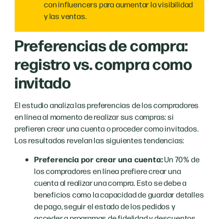
con influencers para aumentar la visibilidad
y las ventas.
Preferencias de compra:
registro vs. compra como
invitado
El estudio analiza las preferencias de los compradores
en línea al momento de realizar sus compras: si
prefieren crear una cuenta o proceder como invitados.
Los resultados revelan las siguientes tendencias:
Preferencia por crear una cuenta:
Un 70% de
los compradores en línea prefiere crear una
cuenta al realizar una compra. Esto se debe a
beneficios como la capacidad de guardar detalles
de pago, seguir el estado de los pedidos y
acceder a programas de fidelidad y descuentos