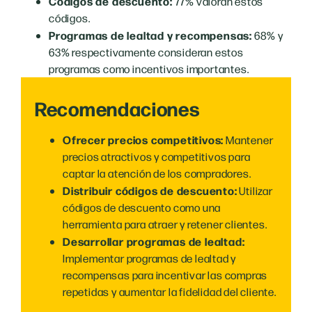
Códigos de descuento:
77% valoran estos
códigos.
Programas de lealtad y recompensas:
68% y
63% respectivamente consideran estos
programas como incentivos importantes.
Recomendaciones
Ofrecer precios competitivos:
Mantener
precios atractivos y competitivos para
captar la atención de los compradores.
Distribuir códigos de descuento:
Utilizar
códigos de descuento como una
herramienta para atraer y retener clientes.
Desarrollar programas de lealtad:
Implementar programas de lealtad y
recompensas para incentivar las compras
repetidas y aumentar la fidelidad del cliente.