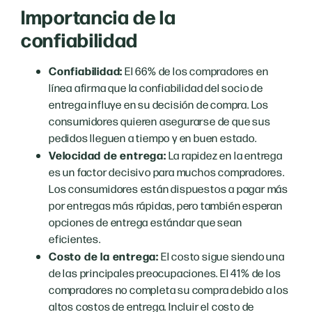
Importancia de la
confiabilidad
Confiabilidad:
El 66% de los compradores en
línea afirma que la confiabilidad del socio de
entrega influye en su decisión de compra. Los
consumidores quieren asegurarse de que sus
pedidos lleguen a tiempo y en buen estado.
Velocidad de entrega:
La rapidez en la entrega
es un factor decisivo para muchos compradores.
Los consumidores están dispuestos a pagar más
por entregas más rápidas, pero también esperan
opciones de entrega estándar que sean
eficientes.
Costo de la entrega:
El costo sigue siendo una
de las principales preocupaciones. El 41% de los
compradores no completa su compra debido a los
altos costos de entrega. Incluir el costo de