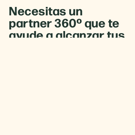
Necesitas un
partner 360º que te
ayude a alcanzar tus
objetivos de negocio
Has llegado al lugar correcto. Todo un
departamento de marketing y comunicación para
acompañarte a hacer más grande tu empresa.