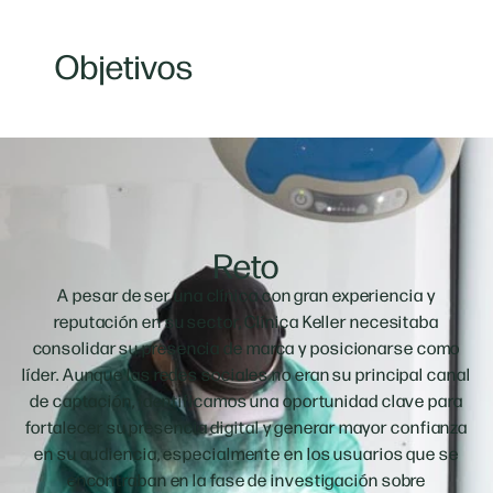
Objetivos
Reto
A pesar de ser una clínica con gran experiencia y
reputación en su sector, Clínica Keller necesitaba
consolidar su presencia de marca y posicionarse como
líder. Aunque las redes sociales no eran su principal canal
de captación, identificamos una oportunidad clave para
fortalecer su presencia digital y generar mayor confianza
en su audiencia, especialmente en los usuarios que se
encontraban en la fase de investigación sobre