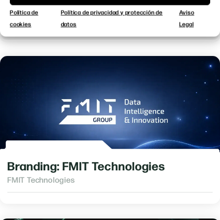
Branding: Versagrit
Política de
Política de privacidad y protección de
Aviso
Versagrit
cookies
datos
Legal
Branding: FMIT Technologies
FMIT Technologies