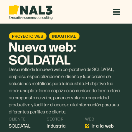
PROYECTO WEB
INDUSTRIAL
Nueva web:
SOLDATAL
Desarrollo de la nueva web corporativa de SOLDATAL,
empresa especializada en el diseño y fabricación de
soluciones metálicas para la industria. El objetivo fue
crear una plataforma capaz de comunicar de forma clara
su propuesta de valor, poner en valor su capacidad
productiva y facilitar el acceso a la información para sus
diferentes perfiles de cliente.
CLIENTE
SECTOR
WEB
SOLDATAL
Industrial
Ir a la web