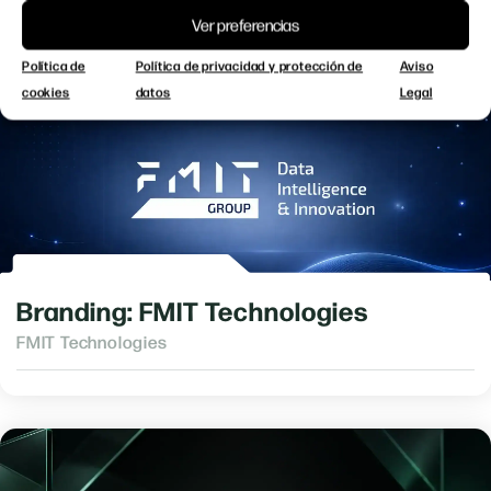
Ver preferencias
Política de
Política de privacidad y protección de
Aviso
cookies
datos
Legal
Branding: FMIT Technologies
FMIT Technologies