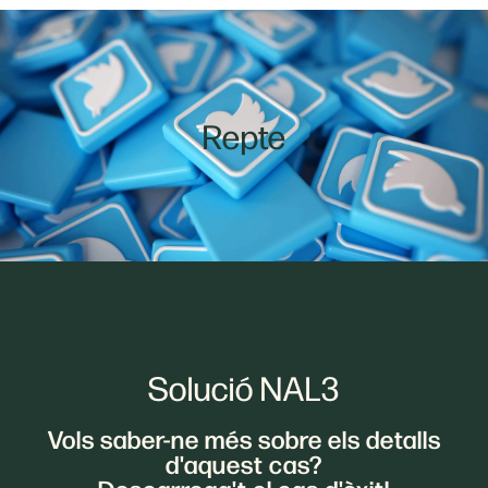
Repte
Solució NAL3
Vols saber-ne més sobre els detalls
d'aquest cas?
Descarrega't el cas d'èxit!