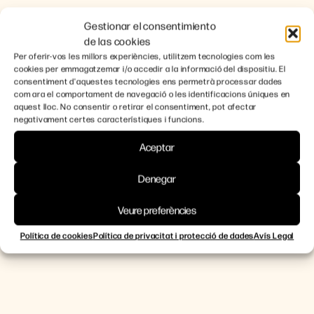
Gestionar el consentimiento
de las cookies
Per oferir-vos les millors experiències, utilitzem tecnologies com les
cookies per emmagatzemar i/o accedir a la informació del dispositiu. El
consentiment d'aquestes tecnologies ens permetrà processar dades
com ara el comportament de navegació o les identificacions úniques en
aquest lloc. No consentir o retirar el consentiment, pot afectar
negativament certes característiques i funcions.
Aceptar
Denegar
Veure preferències
Política de cookies
Política de privacitat i protecció de dades
Avís Legal