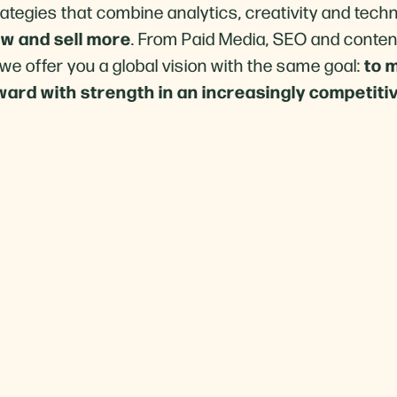
tegies that combine analytics, creativity and tech
w and sell more
. From Paid Media, SEO and conte
to 
we offer you a global vision with the same goal:
ard with strength in an increasingly competiti