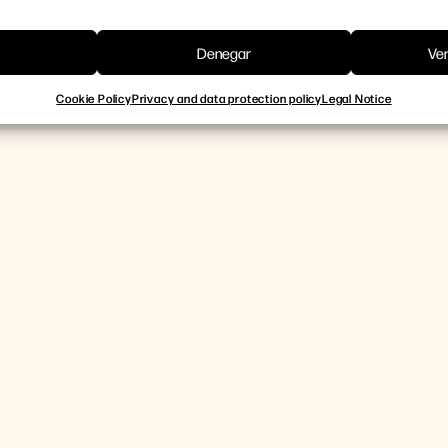
Denegar
Ver
Cookie Policy
Privacy and data protection policy
Legal Notice