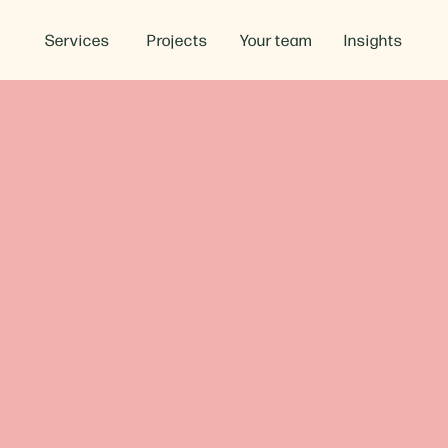
Services
Projects
Your team
Insights