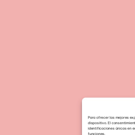
Para ofrecer las mejores exp
dispositivo. El consentimie
identificaciones únicas en e
funciones.