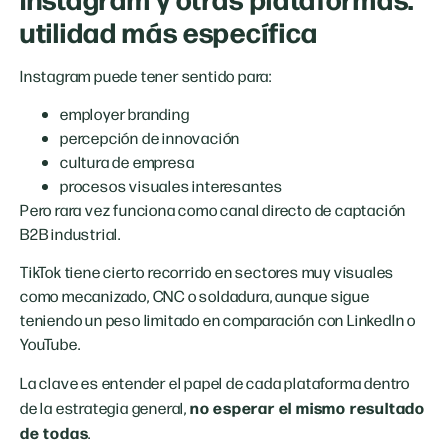
utilidad más específica
Instagram puede tener sentido para:
employer branding
percepción de innovación
cultura de empresa
procesos visuales interesantes
Pero rara vez funciona como canal directo de captación
B2B industrial.
TikTok tiene cierto recorrido en sectores muy visuales
como mecanizado, CNC o soldadura, aunque sigue
teniendo un peso limitado en comparación con LinkedIn o
YouTube.
La clave es entender el papel de cada plataforma dentro
no esperar el mismo resultado
de la estrategia general,
de todas
.