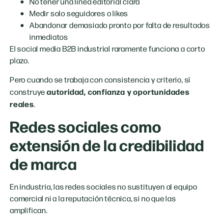
No tener una línea editorial clara
Medir solo seguidores o likes
Abandonar demasiado pronto por falta de resultados
inmediatos
El social media B2B industrial raramente funciona a corto
plazo.
Pero cuando se trabaja con consistencia y criterio, sí
autoridad, confianza y oportunidades
construye
reales
.
Redes sociales como
extensión de la credibilidad
de marca
En industria, las redes sociales no sustituyen al equipo
comercial ni a la reputación técnica, si no que las
amplifican.