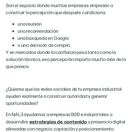
Son el espacio donde muchas empresas empiezan a
construir la percepción que después condiciona:
una reunión
una recomendación
una búsqueda en Google
o una decisión de compra
Y en mercados donde la confianza pesa tanto como la
solución técnica, esa percepción importa mucho más de lo
que parece.
¿Quieres que las redes sociales de tu empresa industrial
ayuden realmente a construir autoridad y generar
oportunidades?
En NAL3 ayudamos a empresas B2B e industriales a
estrategias de contenido
desarrollar
y presencia digital
alineadas con negocio, captación y posicionamiento.