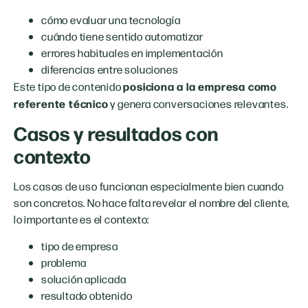
cómo evaluar una tecnología
cuándo tiene sentido automatizar
errores habituales en implementación
diferencias entre soluciones
posiciona a la empresa como
Este tipo de contenido
referente técnico
y genera conversaciones relevantes.
Casos y resultados con
contexto
Los casos de uso funcionan especialmente bien cuando
son concretos. No hace falta revelar el nombre del cliente,
lo importante es el contexto:
tipo de empresa
problema
solución aplicada
resultado obtenido