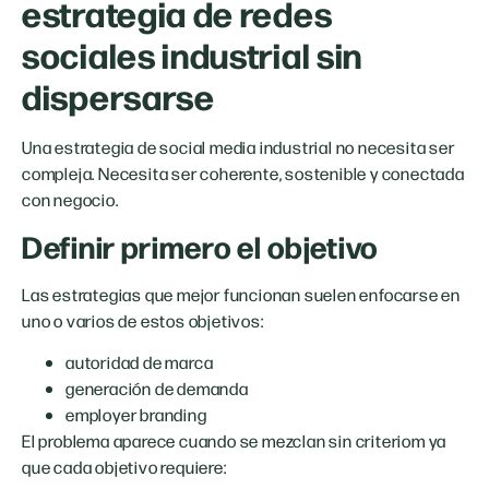
estrategia de redes
sociales industrial sin
dispersarse
Una estrategia de social media industrial no necesita ser
compleja. Necesita ser coherente, sostenible y conectada
con negocio.
Definir primero el objetivo
Las estrategias que mejor funcionan suelen enfocarse en
uno o varios de estos objetivos:
autoridad de marca
generación de demanda
employer branding
El problema aparece cuando se mezclan sin criteriom ya
que cada objetivo requiere: