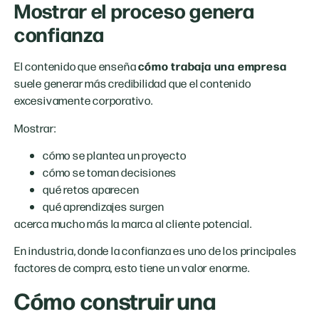
Mostrar el proceso genera
confianza
cómo trabaja una empresa
El contenido que enseña
suele generar más credibilidad que el contenido
excesivamente corporativo.
Mostrar:
cómo se plantea un proyecto
cómo se toman decisiones
qué retos aparecen
qué aprendizajes surgen
acerca mucho más la marca al cliente potencial.
En industria, donde la confianza es uno de los principales
factores de compra, esto tiene un valor enorme.
Cómo construir una