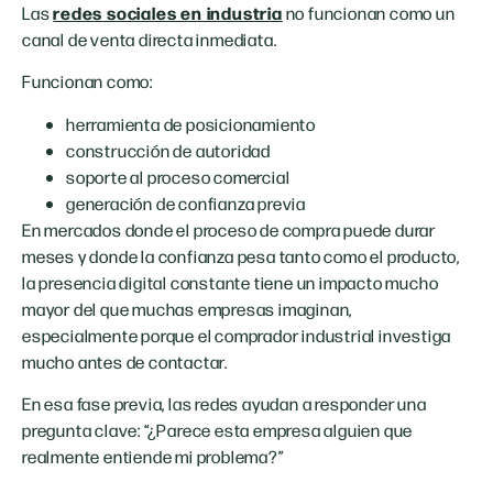
redes sociales en industria
Las
no funcionan como un
canal de venta directa inmediata.
Funcionan como:
herramienta de posicionamiento
construcción de autoridad
soporte al proceso comercial
generación de confianza previa
En mercados donde el proceso de compra puede durar
meses y donde la confianza pesa tanto como el producto,
la presencia digital constante tiene un impacto mucho
mayor del que muchas empresas imaginan,
especialmente porque el comprador industrial investiga
mucho antes de contactar.
En esa fase previa, las redes ayudan a responder una
pregunta clave: “¿Parece esta empresa alguien que
realmente entiende mi problema?”