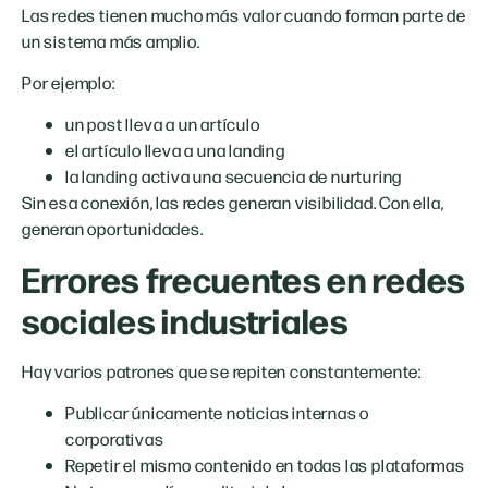
Las redes tienen mucho más valor cuando forman parte de
un sistema más amplio.
Por ejemplo:
un post lleva a un artículo
el artículo lleva a una landing
la landing activa una secuencia de nurturing
Sin esa conexión, las redes generan visibilidad. Con ella,
generan oportunidades.
Errores frecuentes en redes
sociales industriales
Hay varios patrones que se repiten constantemente:
Publicar únicamente noticias internas o
corporativas
Repetir el mismo contenido en todas las plataformas