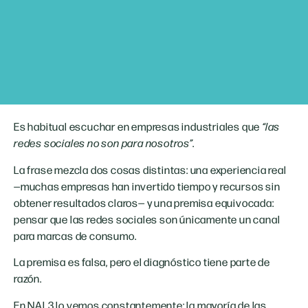
Es habitual escuchar en empresas industriales que
“las
redes sociales no son para nosotros”
.
La frase mezcla dos cosas distintas: una experiencia real
—muchas empresas han invertido tiempo y recursos sin
obtener resultados claros— y una premisa equivocada:
pensar que las redes sociales son únicamente un canal
para marcas de consumo.
La premisa es falsa, pero el diagnóstico tiene parte de
razón.
En NAL3 lo vemos constantemente: la mayoría de las