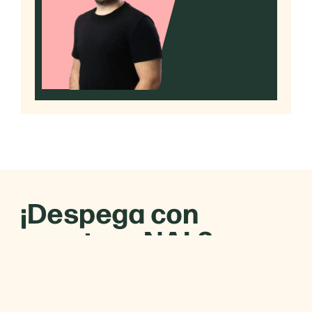
¡Despega con
nuestros NAL3
INSIGHTS!
Sólo te enviaremos información estratégica para tu
empresa.