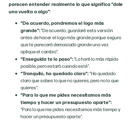
parecen entender realmente lo que significa “dale
una vuelta a algo”
:
“De acuerdo, pondremos el logo más
grande”:
“De acuerdo, guardaré esta versión
antes de hacer el logo más grande porque seguro
que te parecerá demasiado grande una vez
aplique el cambio”.
“Enseguida te lo paso”:
“Lo haré lo más rápido
posible, pero estará cuando esté”.
“Tranquilo, ha quedado claro”:
“Ha quedado
claro que sabes lo que no quieres, pero no lo que
quieres”.
“Para lo que me pides necesitamos más
tiempo y hacer un presupuesto aparte”:
“Para lo que me pides necesitamos más tiempo y
hacer un presupuesto aparte”.