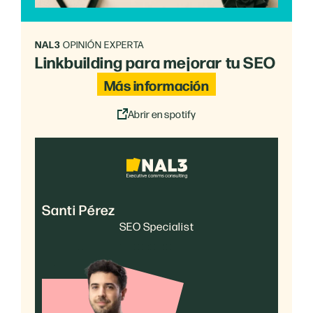
NAL3
OPINIÓN EXPERTA
Linkbuilding para mejorar tu SEO
Más información
Abrir en spotify
Santi Pérez
SEO Specialist