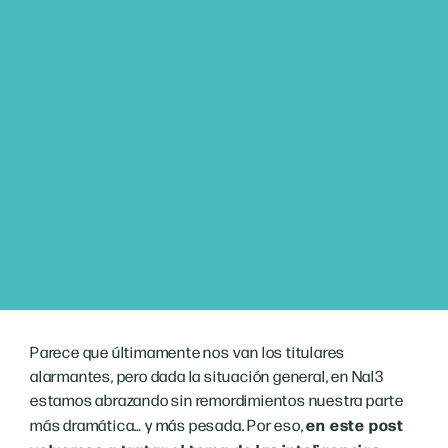
Parece que últimamente nos van los titulares
alarmantes, pero dada la situación general, en Nal3
estamos abrazando sin remordimientos nuestra parte
en este post
más dramática… y más pesada. Por eso,