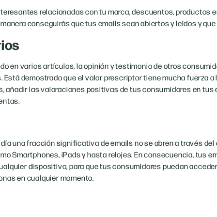
nteresantes relacionadas con tu marca, descuentos, productos 
manera conseguirás que tus emails sean abiertos y leídos y que 
ios
en varios artículos, la opinión y testimonio de otros consumid
. Está demostrado que el valor prescriptor tiene mucha fuerza a 
es, añadir las valoraciones positivas de tus consumidores en tus
entas.
día una fracción significativa de emails no se abren a través de
como Smartphones, iPads y hasta relojes. En consecuencia, tus e
ualquier dispositivo, para que tus consumidores puedan accede
ionas en cualquier momento.