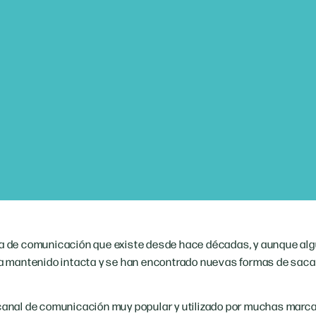
ta de comunicación que existe desde hace décadas, y aunque al
 ha mantenido intacta y se han encontrado nuevas formas de sacar
 canal de comunicación muy popular y utilizado por muchas marc