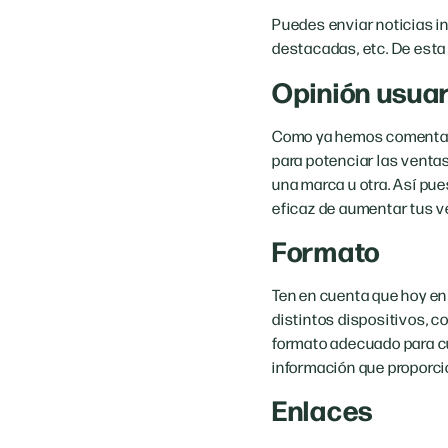
Puedes enviar noticias i
destacadas, etc. De esta 
Opinión usuar
Como ya hemos comentado 
para potenciar las ventas
una marca u otra. Así pu
eficaz de aumentar tus v
Formato
Ten en cuenta que hoy en 
distintos dispositivos, 
formato adecuado para c
información que proporc
Enlaces