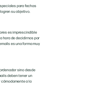
especiales para fechas
logren su objetivo.
ores es imprescindible
la hora de decidirnos por
 emails es una forma muy
l ordenador sino desde
mails deben tener un
r cómodamente a la