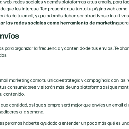
a web, redes sociales y demás plataformas a tus emails, para fac
de que les interese. Ten presente que tanto tu página web como
tenido de tu email, y que además deben ser atractivas e intuitiva
izar las redes sociales como herramienta de marketing
para
envíos
s para organizar la frecuencia y contenido de tus envíos. Te ahor
dos.
el email marketing como tu única estrategia y compagínala con las 
 tus consumidores visitarán más de una plataforma así que mante
u contenido.
s que cantidad, así que siempre será mejor que envíes un email a
mediocres a la semana.
 esperamos haberte ayudado a entender un poco más qué es una 