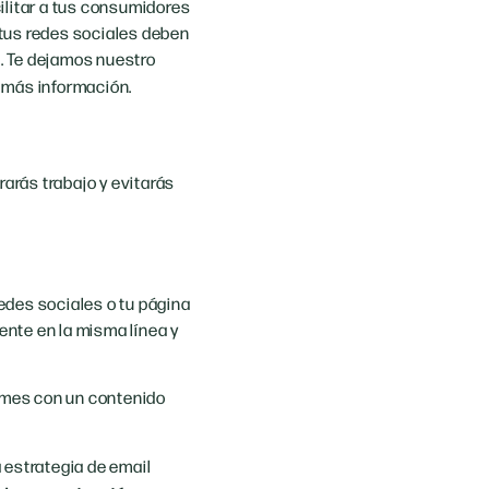
ilitar a tus consumidores
 tus redes sociales deben
s. Te dejamos nuestro
 más información.
rarás trabajo y evitarás
redes sociales o tu página
nte en la misma línea y
l mes con un contenido
estrategia de email