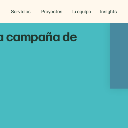
Servicios
Proyectos
Tu equipo
Insights
na campaña de