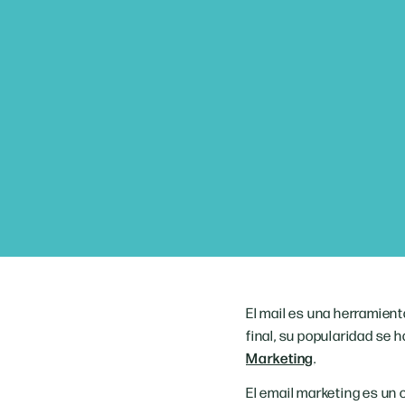
El mail es una herramien
final, su popularidad se
Marketing
.
El email marketing es un