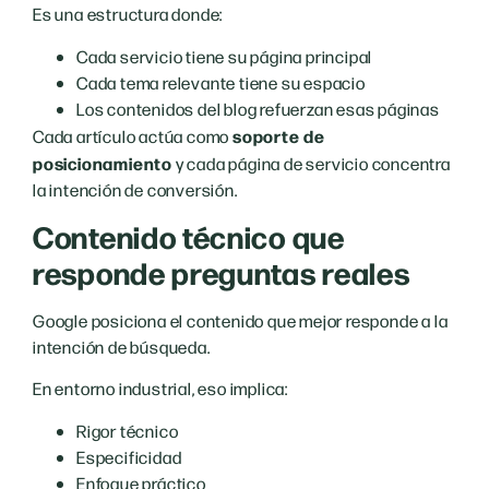
Es una estructura donde:
Cada servicio tiene su página principal
Cada tema relevante tiene su espacio
Los contenidos del blog refuerzan esas páginas
soporte de
Cada artículo actúa como
posicionamiento
y cada página de servicio concentra
la intención de conversión.
Contenido técnico que
responde preguntas reales
Google posiciona el contenido que mejor responde a la
intención de búsqueda.
En entorno industrial, eso implica:
Rigor técnico
Especificidad
Enfoque práctico