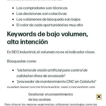
Los compradores son técnicos
Las decisiones son colectivas
Los volúmenes de búsqueda son bajos
El valor de cada oportunidad es muy alto
Keywords de bajo volumen,
alta intención
En SEO industrial, el volumen no es el indicador clave.
Búsquedas como:
“sistema de visión artificial para control de
calidad en línea de envasado”
“proveedor de mantenimiento CNC en Cataluña”
pueden tener pocas búsquedas, pero concentran una
intención de compra muy alta
.
Gestionar el consentimiento
de las cookies
Trabajar keywords largas, técnicas y específicas
Para ofrecer las mejores experiencias, utilizamos tecnologías como las