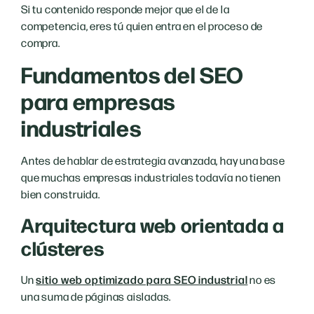
Si tu contenido responde mejor que el de la
competencia, eres tú quien entra en el proceso de
compra.
Fundamentos del SEO
para empresas
industriales
Antes de hablar de estrategia avanzada, hay una base
que muchas empresas industriales todavía no tienen
bien construida.
Arquitectura web orientada a
clústeres
Un
sitio web optimizado para SEO industrial
no es
una suma de páginas aisladas.