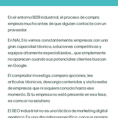
En el entorno B2B industrial, el proceso de compra
empieza mucho antes de que alguien contacte con un
proveedor.
En NAL3 lo vemos constantemente: empresas con una
gran capacidad técnica, soluciones competitivas y
equipos altamente especializados… que simplemente
no aparecen cuando sus potenciales clientes buscan
en Google.
El comprador investiga, compara opciones, lee
artículos técnicos, descarga contenidos y visita webs
de empresas que ni siquiera conocía hasta ese
momento. Si tu empresa no está presente en esa fase,
es como si no existiera.
El SEO industrial no es una táctica de marketing digital
genérica. Es una disciplina específica, con sus propias