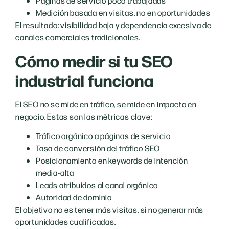
Páginas de servicio poco trabajadas
Medición basada en visitas, no en oportunidades
El resultado: visibilidad baja y dependencia excesiva de
canales comerciales tradicionales.
Cómo medir si tu SEO
industrial funciona
El SEO no se mide en tráfico, se mide en impacto en
negocio. Estas son las métricas clave:
Tráfico orgánico a páginas de servicio
Tasa de conversión del tráfico SEO
Posicionamiento en keywords de intención
media-alta
Leads atribuidos al canal orgánico
Autoridad de dominio
El objetivo no es tener más visitas, si no generar más
oportunidades cualificadas.