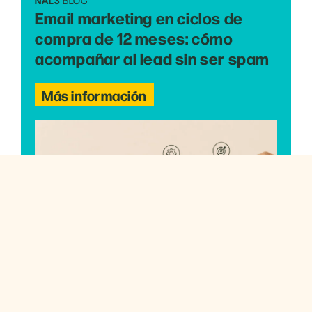
NAL3
BLOG
Email marketing en ciclos de
compra de 12 meses: cómo
acompañar al lead sin ser spam
Más información
NAL3
OPINIÓN EXPERTA