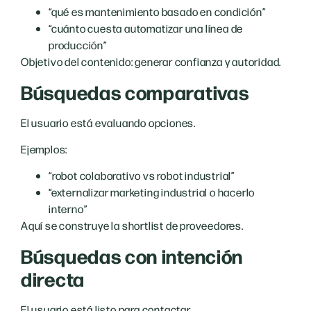
“qué es mantenimiento basado en condición”
“cuánto cuesta automatizar una línea de
producción”
Objetivo del contenido: generar confianza y autoridad.
Búsquedas comparativas
El usuario está evaluando opciones.
Ejemplos:
“robot colaborativo vs robot industrial”
“externalizar marketing industrial o hacerlo
interno”
Aquí se construye la shortlist de proveedores.
Búsquedas con intención
directa
El usuario está listo para contactar.