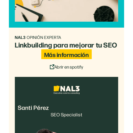
NAL3
OPINIÓN EXPERTA
Linkbuilding para mejorar tu SEO
Más información
Abrir en spotify
Santi Pérez
SEO Specialist