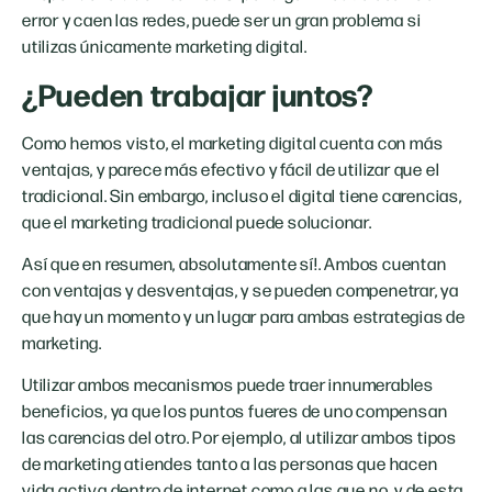
error y caen las redes, puede ser un gran problema si
utilizas únicamente marketing digital.
¿Pueden trabajar juntos?
Como hemos visto, el marketing digital cuenta con más
ventajas, y parece más efectivo y fácil de utilizar que el
tradicional. Sin embargo, incluso el digital tiene carencias,
que el marketing tradicional puede solucionar.
Así que en resumen, absolutamente sí!. Ambos cuentan
con ventajas y desventajas, y se pueden compenetrar, ya
que hay un momento y un lugar para ambas estrategias de
marketing.
Utilizar ambos mecanismos puede traer innumerables
beneficios, ya que los puntos fueres de uno compensan
las carencias del otro. Por ejemplo, al utilizar ambos tipos
de marketing atiendes tanto a las personas que hacen
vida activa dentro de internet como a las que no, y de esta