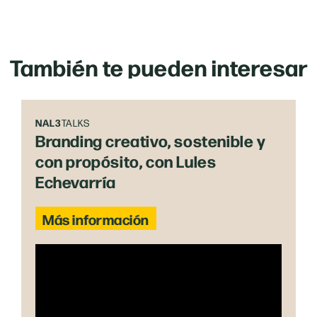
También te pueden interesar
NAL3
TALKS
Branding creativo, sostenible y
con propósito, con Lules
Echevarría
Más información