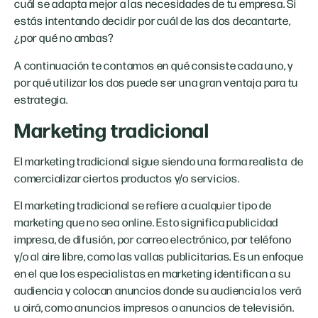
cuál se adapta mejor a las necesidades de tu empresa. Si
estás intentando decidir por cuál de las dos decantarte,
¿por qué no ambas?
A continuación te contamos en qué consiste cada uno, y
por qué utilizar los dos puede ser una gran ventaja para tu
estrategia.
Marketing tradicional
El marketing tradicional sigue siendo una forma realista de
comercializar ciertos productos y/o servicios.
El marketing tradicional se refiere a cualquier tipo de
marketing que no sea online. Esto significa publicidad
impresa, de difusión, por correo electrónico, por teléfono
y/o al aire libre, como las vallas publicitarias. Es un enfoque
en el que los especialistas en marketing identifican a su
audiencia y colocan anuncios donde su audiencia los verá
u oirá, como anuncios impresos o anuncios de televisión.